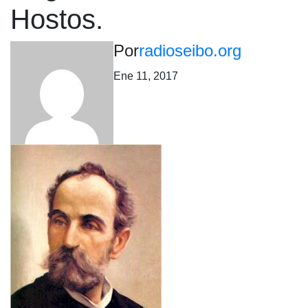
Hostos.
Por
radioseibo.org
Ene 11, 2017