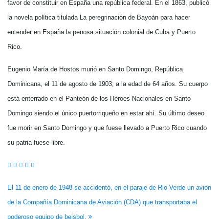
favor de constituir en España una república federal. En el 1863, publicó
la novela política titulada La peregrinación de Bayoán para hacer
entender en España la penosa situación colonial de Cuba y Puerto
Rico.
Eugenio María de Hostos murió en Santo Domingo, República
Dominicana, el 11 de agosto de 1903; a la edad de 64 años. Su cuerpo
está enterrado en el Panteón de los Héroes Nacionales en Santo
Domingo siendo el único puertorriqueño en estar ahí. Su último deseo
fue morir en Santo Domingo y que fuese llevado a Puerto Rico cuando
su patria fuese libre.
Navegación
El 11 de enero de 1948 se accidentó, en el paraje de Rio Verde un avión
de la Compañía Dominicana de Aviación (CDA) que transportaba el
de
poderoso equipo de beisbol.