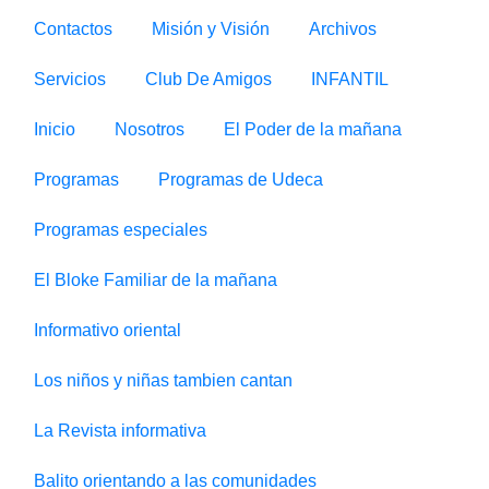
Contactos
Misión y Visión
Archivos
Servicios
Club De Amigos
INFANTIL
Inicio
Nosotros
El Poder de la mañana
Programas
Programas de Udeca
Programas especiales
El Bloke Familiar de la mañana
Informativo oriental
Los niños y niñas tambien cantan
La Revista informativa
Balito orientando a las comunidades