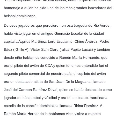
homenaje a quien ha sido uno de los más grandes lanzadores del
beisbol dominicano.
De esos jugadores que perecieron en esa tragedia de Rio Verde,
había visto jugar en el antiguo Gimnasio Escolar de la ciudad
capital a Aquiles Martínez, Loro Escalante, Chino Álvarez, Pedro
Báez ( Grillo A), Víctor Saín Clare ( alias Papito Lucas) y también
desde niño habíamos conocido a Ramón María Hernando, que
era el piloto del avión de CDA y quien tenemos entendido fué el
segundo piloto comercial de nuestro país; el copiloto del avión
era un destacado atleta de San Juan De la Maguana, llamado
José del Carmen Ramírez Duval, quien se había destacado como
jugador de básquetbol y vóleibol y era tío de esa extraordinaria
estrella de la canción dominicana llamada Rhina Ramírez. A
Ramón María Hernando lo habíamos visto visitar a nuestro