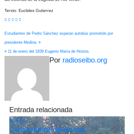
Terxto: Euclides Gutierrez
Navegación
Estudiantes de Pedro Sánchez esperan autobús prometido por
presidente Medina.
de
11 de enero del 1839 Eugenio María de Hostos.
entradas
Por
radioseibo.org
Entrada relacionada
Noticias
Comunitarios denuncian