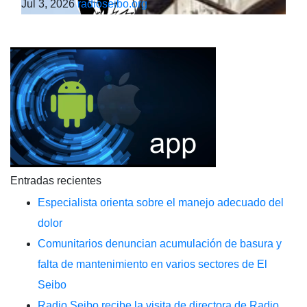
Jul 3, 2026
radioseibo.org
Entradas recientes
Especialista orienta sobre el manejo adecuado del
dolor
Comunitarios denuncian acumulación de basura y
falta de mantenimiento en varios sectores de El
Seibo
Radio Seibo recibe la visita de directora de Radio