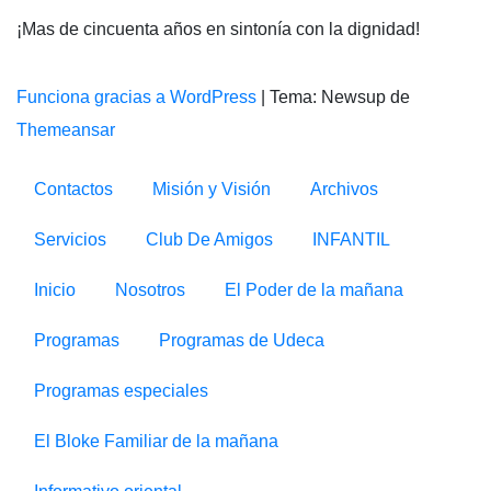
¡Mas de cincuenta años en sintonía con la dignidad!
Funciona gracias a WordPress
|
Tema: Newsup de
Themeansar
Contactos
Misión y Visión
Archivos
Servicios
Club De Amigos
INFANTIL
Inicio
Nosotros
El Poder de la mañana
Programas
Programas de Udeca
Programas especiales
El Bloke Familiar de la mañana