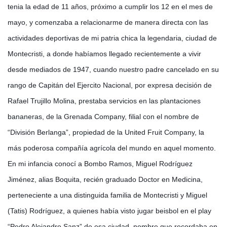
tenia la edad de 11 años, próximo a cumplir los 12 en el mes de
mayo, y comenzaba a relacionarme de manera directa con las
actividades deportivas de mi patria chica la legendaria, ciudad de
Montecristi, a donde habíamos llegado recientemente a vivir
desde mediados de 1947, cuando nuestro padre cancelado en su
rango de Capitán del Ejercito Nacional, por expresa decisión de
Rafael Trujillo Molina, prestaba servicios en las plantaciones
bananeras, de la Grenada Company, filial con el nombre de
“División Berlanga”, propiedad de la United Fruit Company, la
más poderosa compañía agrícola del mundo en aquel momento.
En mi infancia conocí a Bombo Ramos, Miguel Rodríguez
Jiménez, alias Boquita, recién graduado Doctor en Medicina,
perteneciente a una distinguida familia de Montecristi y Miguel
(Tatis) Rodríguez, a quienes había visto jugar beisbol en el play
“Pedro Alejandro Sanz” de esa ciudad, nombre que recordaba en