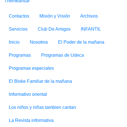
Themeansar
Contactos
Misión y Visión
Archivos
Servicios
Club De Amigos
INFANTIL
Inicio
Nosotros
El Poder de la mañana
Programas
Programas de Udeca
Programas especiales
El Bloke Familiar de la mañana
Informativo oriental
Los niños y niñas tambien cantan
La Revista informativa