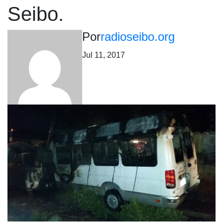
Seibo.
Por
radioseibo.org
Jul 11, 2017