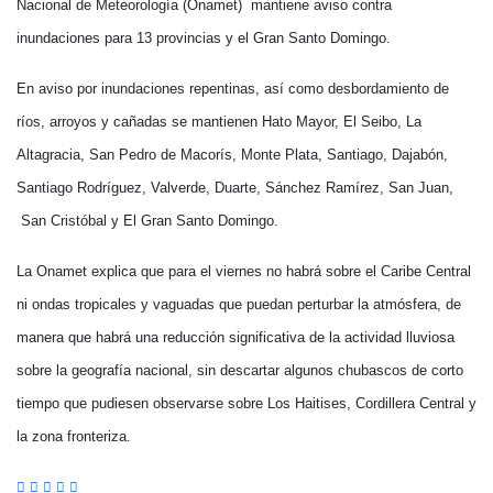
Nacional de Meteorología (Onamet) mantiene aviso contra
inundaciones para 13 provincias y el Gran Santo Domingo.
En aviso por inundaciones repentinas, así como desbordamiento de
ríos, arroyos y cañadas se mantienen Hato Mayor, El Seibo, La
Altagracia, San Pedro de Macorís, Monte Plata, Santiago, Dajabón,
Santiago Rodríguez, Valverde, Duarte, Sánchez Ramírez, San Juan,
San Cristóbal y El Gran Santo Domingo.
La Onamet explica que para el viernes no habrá sobre el Caribe Central
ni ondas tropicales y vaguadas que puedan perturbar la atmósfera, de
manera que habrá una reducción significativa de la actividad lluviosa
sobre la geografía nacional, sin descartar algunos chubascos de corto
tiempo que pudiesen observarse sobre Los Haitises, Cordillera Central y
la zona fronteriza.