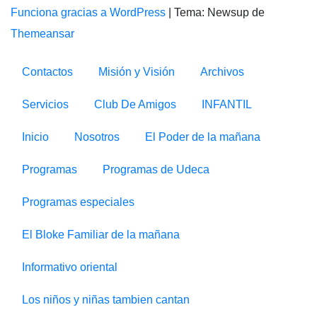
Funciona gracias a WordPress
|
Tema: Newsup de
Themeansar
Contactos
Misión y Visión
Archivos
Servicios
Club De Amigos
INFANTIL
Inicio
Nosotros
El Poder de la mañana
Programas
Programas de Udeca
Programas especiales
El Bloke Familiar de la mañana
Informativo oriental
Los niños y niñas tambien cantan