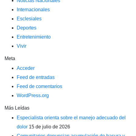
Noticias Nacionales
Internacionales
Esclesiales
Deportes
Entretenimiento
Vivir
Meta
Acceder
Feed de entradas
Feed de comentarios
WordPress.org
Más Leídas
Especialista orienta sobre el manejo adecuado del
dolor
15 de julio de 2026
Comunitarios denuncian acumulación de basura y