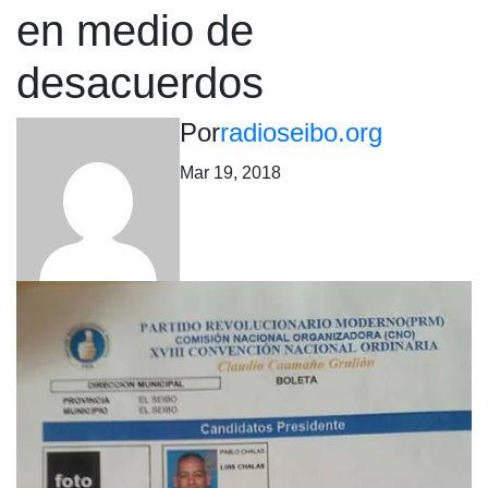
en medio de
desacuerdos
Por
radioseibo.org
Mar 19, 2018