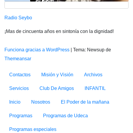
Radio Seybo
¡Mas de cincuenta años en sintonía con la dignidad!
Funciona gracias a WordPress
|
Tema: Newsup de
Themeansar
Contactos
Misión y Visión
Archivos
Servicios
Club De Amigos
INFANTIL
Inicio
Nosotros
El Poder de la mañana
Programas
Programas de Udeca
Programas especiales