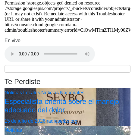
En vivo
Te Perdiste
Noticias Locales
Noticias Nacionales
Especialista orienta sobre el manejo
adecuado del dolor
15 de julio de 2026
radioseibo.org
Noticias