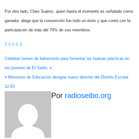
Por otro lado, Cheo Suárez, quien hasta el momento es señalado como
ganador, alega que la convención fue todo un éxito y que contó con la
participación de más del 70% de sus miembros.
Navegación
Celebran torneo de baloncesto para fomentar las buenas prácticas en
los jóvenes de El Seibo.
de
Ministerio de Educación designa nuevo director del Distrito Escolar
entradas
12-03
Por
radioseibo.org