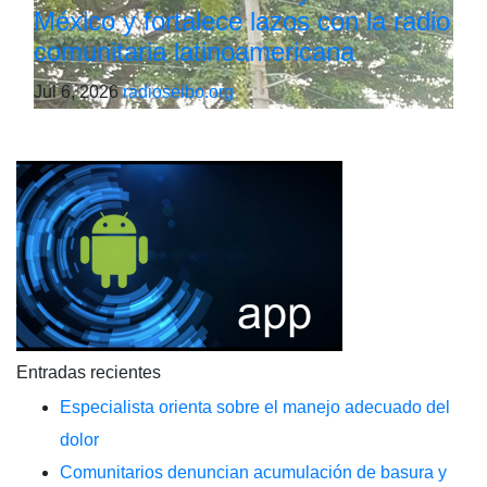
México y fortalece lazos con la radio
comunitaria latinoamericana
Jul 6, 2026
radioseibo.org
Entradas recientes
Especialista orienta sobre el manejo adecuado del
dolor
Comunitarios denuncian acumulación de basura y