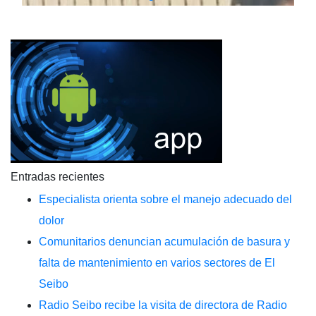
Entradas recientes
Especialista orienta sobre el manejo adecuado del
dolor
Comunitarios denuncian acumulación de basura y
falta de mantenimiento en varios sectores de El
Seibo
Radio Seibo recibe la visita de directora de Radio