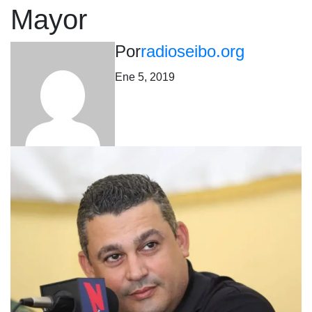
Mayor
Por
radioseibo.org
Ene 5, 2019