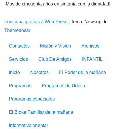
¡Mas de cincuenta años en sintonía con la dignidad!
Funciona gracias a WordPress
|
Tema: Newsup de
Themeansar
Contactos
Misión y Visión
Archivos
Servicios
Club De Amigos
INFANTIL
Inicio
Nosotros
El Poder de la mañana
Programas
Programas de Udeca
Programas especiales
El Bloke Familiar de la mañana
Informativo oriental