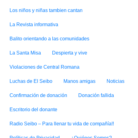
Los niños y niñas tambien cantan
La Revista informativa
Balito orientando a las comunidades
La Santa Misa
Despierta y vive
Violaciones de Central Romana
Luchas de El Seibo
Manos amigas
Noticias
Confirmación de donación
Donación fallida
Escritorio del donante
Radio Seibo – Para llenar tu vida de compañía!!
Políticas de Privacidad
¿Quiénes Somos?