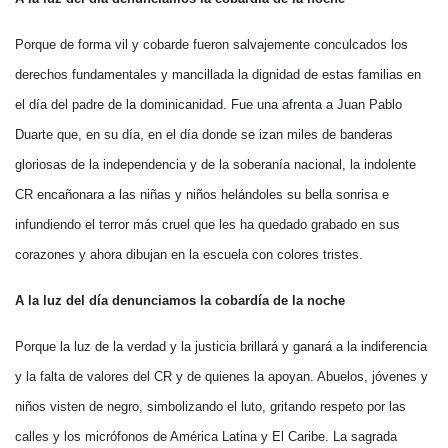
Porque de forma vil y cobarde fueron salvajemente conculcados los
derechos fundamentales y mancillada la dignidad de estas familias en
el día del padre de la dominicanidad. Fue una afrenta a Juan Pablo
Duarte que, en su día, en el día donde se izan miles de banderas
gloriosas de la independencia y de la soberanía nacional, la indolente
CR encañonara a las niñas y niños helándoles su bella sonrisa e
infundiendo el terror más cruel que les ha quedado grabado en sus
corazones y ahora dibujan en la escuela con colores tristes.
A la luz del día denunciamos la cobardía de la noche
Porque la luz de la verdad y la justicia brillará y ganará a la indiferencia
y la falta de valores del CR y de quienes la apoyan. Abuelos, jóvenes y
niños visten de negro, simbolizando el luto, gritando respeto por las
calles y los micrófonos de América Latina y El Caribe. La sagrada