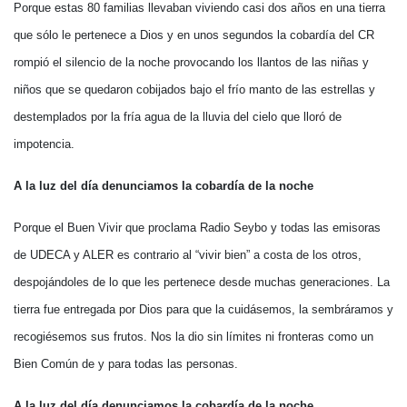
Porque estas 80 familias llevaban viviendo casi dos años en una tierra
que sólo le pertenece a Dios y en unos segundos la cobardía del CR
rompió el silencio de la noche provocando los llantos de las niñas y
niños que se quedaron cobijados bajo el frío manto de las estrellas y
destemplados por la fría agua de la lluvia del cielo que lloró de
impotencia.
A la luz del día denunciamos la cobardía de la noche
Porque el Buen Vivir que proclama Radio Seybo y todas las emisoras
de UDECA y ALER es contrario al “vivir bien” a costa de los otros,
despojándoles de lo que les pertenece desde muchas generaciones. La
tierra fue entregada por Dios para que la cuidásemos, la sembráramos y
recogiésemos sus frutos. Nos la dio sin límites ni fronteras como un
Bien Común de y para todas las personas.
A la luz del día denunciamos la cobardía de la noche