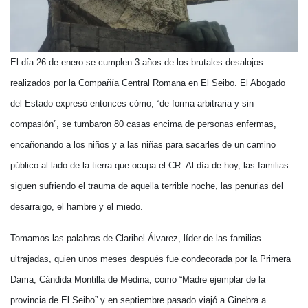
El día 26 de enero se cumplen 3 años de los brutales desalojos
realizados por la Compañía Central Romana en El Seibo. El Abogado
del Estado expresó entonces cómo, “de forma arbitraria y sin
compasión”, se tumbaron 80 casas encima de personas enfermas,
encañonando a los niños y a las niñas para sacarles de un camino
público al lado de la tierra que ocupa el CR. Al día de hoy, las familias
siguen sufriendo el trauma de aquella terrible noche, las penurias del
desarraigo, el hambre y el miedo.
Tomamos las palabras de Claribel Álvarez, líder de las familias
ultrajadas, quien unos meses después fue condecorada por la Primera
Dama, Cándida Montilla de Medina, como “Madre ejemplar de la
provincia de El Seibo” y en septiembre pasado viajó a Ginebra a