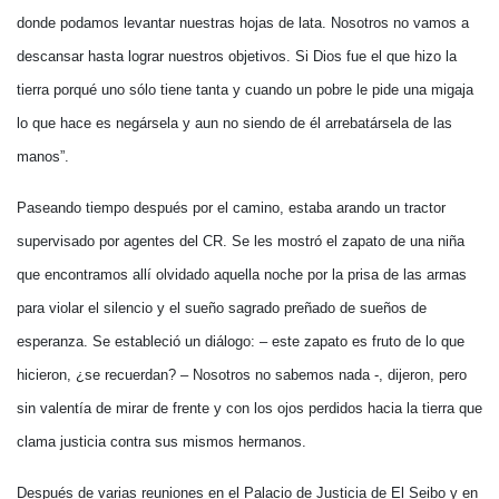
donde podamos levantar nuestras hojas de lata. Nosotros no vamos a
descansar hasta lograr nuestros objetivos. Si Dios fue el que hizo la
tierra porqué uno sólo tiene tanta y cuando un pobre le pide una migaja
lo que hace es negársela y aun no siendo de él arrebatársela de las
manos”.
Paseando tiempo después por el camino, estaba arando un tractor
supervisado por agentes del CR. Se les mostró el zapato de una niña
que encontramos allí olvidado aquella noche por la prisa de las armas
para violar el silencio y el sueño sagrado preñado de sueños de
esperanza. Se estableció un diálogo: – este zapato es fruto de lo que
hicieron, ¿se recuerdan? – Nosotros no sabemos nada -, dijeron, pero
sin valentía de mirar de frente y con los ojos perdidos hacia la tierra que
clama justicia contra sus mismos hermanos.
Después de varias reuniones en el Palacio de Justicia de El Seibo y en