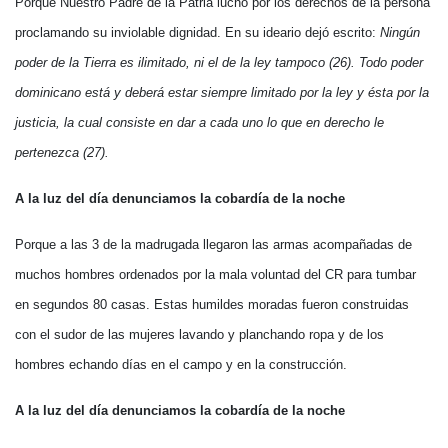
Porque Nuestro Padre de la Patria luchó por los derechos de la persona
proclamando su inviolable dignidad. En su ideario dejó escrito:
Ningún
poder de la Tierra es ilimitado, ni el de la ley tampoco (26). Todo poder
dominicano está y deberá estar siempre limitado por la ley y ésta por la
justicia, la cual consiste en dar a cada uno lo que en derecho le
pertenezca (27).
A la luz del día denunciamos la cobardía de la noche
Porque a las 3 de la madrugada llegaron las armas acompañadas de
muchos hombres ordenados por la mala voluntad del CR para tumbar
en segundos 80 casas. Estas humildes moradas fueron construidas
con el sudor de las mujeres lavando y planchando ropa y de los
hombres echando días en el campo y en la construcción.
A la luz del día denunciamos la cobardía de la noche