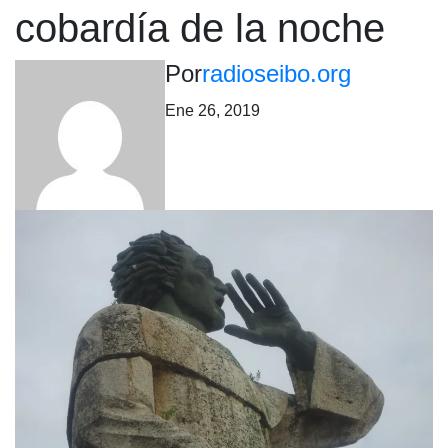
cobardía de la noche
Por
radioseibo.org
Ene 26, 2019