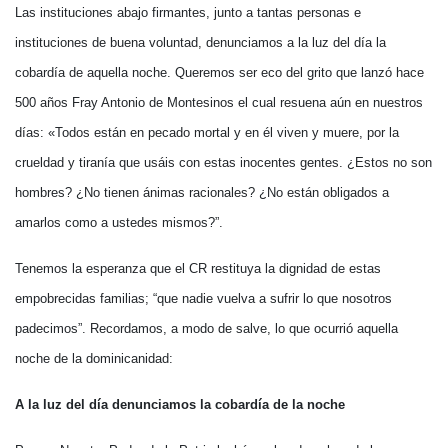
Las instituciones abajo firmantes, junto a tantas personas e
instituciones de buena voluntad, denunciamos a la luz del día la
cobardía de aquella noche. Queremos ser eco del grito que lanzó hace
500 años Fray Antonio de Montesinos el cual resuena aún en nuestros
días: «Todos están en pecado mortal y en él viven y muere, por la
crueldad y tiranía que usáis con estas inocentes gentes. ¿Estos no son
hombres? ¿No tienen ánimas racionales? ¿No están obligados a
amarlos como a ustedes mismos?”.
Tenemos la esperanza que el CR restituya la dignidad de estas
empobrecidas familias; “que nadie vuelva a sufrir lo que nosotros
padecimos”. Recordamos, a modo de salve, lo que ocurrió aquella
noche de la dominicanidad:
A la luz del día denunciamos la cobardía de la noche