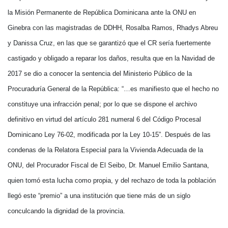
la Misión Permanente de República Dominicana ante la ONU en
Ginebra con las magistradas de DDHH, Rosalba Ramos, Rhadys Abreu
y Danissa Cruz, en las que se garantizó que el CR sería fuertemente
castigado y obligado a reparar los daños, resulta que en la Navidad de
2017 se dio a conocer la sentencia del Ministerio Público de la
Procuraduría General de la República: “…es manifiesto que el hecho no
constituye una infracción penal; por lo que se dispone el archivo
definitivo en virtud del artículo 281 numeral 6 del Código Procesal
Dominicano Ley 76-02, modificada por la Ley 10-15”. Después de las
condenas de la Relatora Especial para la Vivienda Adecuada de la
ONU, del Procurador Fiscal de El Seibo, Dr. Manuel Emilio Santana,
quien tomó esta lucha como propia, y del rechazo de toda la población
llegó este “premio” a una institución que tiene más de un siglo
conculcando la dignidad de la provincia.