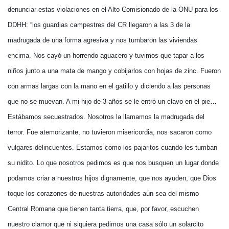
denunciar estas violaciones en el Alto Comisionado de la ONU para los
DDHH: “los guardias campestres del CR llegaron a las 3 de la
madrugada de una forma agresiva y nos tumbaron las viviendas
encima. Nos cayó un horrendo aguacero y tuvimos que tapar a los
niños junto a una mata de mango y cobijarlos con hojas de zinc. Fueron
con armas largas con la mano en el gatillo y diciendo a las personas
que no se muevan. A mi hijo de 3 años se le entró un clavo en el pie…
Estábamos secuestrados. Nosotros la llamamos la madrugada del
terror. Fue atemorizante, no tuvieron misericordia, nos sacaron como
vulgares delincuentes. Estamos como los pajaritos cuando les tumban
su nidito. Lo que nosotros pedimos es que nos busquen un lugar donde
podamos criar a nuestros hijos dignamente, que nos ayuden, que Dios
toque los corazones de nuestras autoridades aún sea del mismo
Central Romana que tienen tanta tierra, que, por favor, escuchen
nuestro clamor que ni siquiera pedimos una casa sólo un solarcito