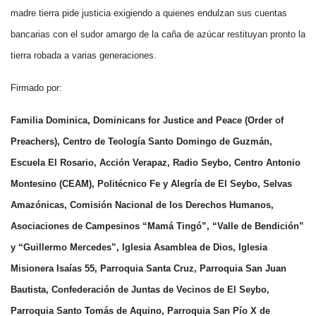
madre tierra pide justicia exigiendo a quienes endulzan sus cuentas
bancarias con el sudor amargo de la caña de azúcar restituyan pronto la
tierra robada a varias generaciones.
Firmado por:
Familia Dominica,
Dominicans for Justice and Peace (Order of
Preachers),
Centro de Teología Santo Domingo de Guzmán,
Escuela El Rosario, Acción Verapaz, Radio Seybo, Centro Antonio
Montesino (CEAM), Politécnico Fe y Alegría de El Seybo, Selvas
Amazónicas, Comisión Nacional de los Derechos Humanos,
Asociaciones de Campesinos “Mamá Tingó”, “Valle de Bendición”
y “Guillermo Mercedes”, Iglesia Asamblea de Dios, Iglesia
Misionera Isaías 55, Parroquia Santa Cruz, Parroquia San Juan
Bautista, Confederación de Juntas de Vecinos de El Seybo,
Parroquia Santo Tomás de Aquino, Parroquia San Pío X de