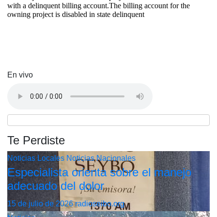
En vivo
Te Perdiste
Noticias Locales
Noticias Nacionales
Especialista orienta sobre el manejo
adecuado del dolor
15 de julio de 2026
radioseibo.org