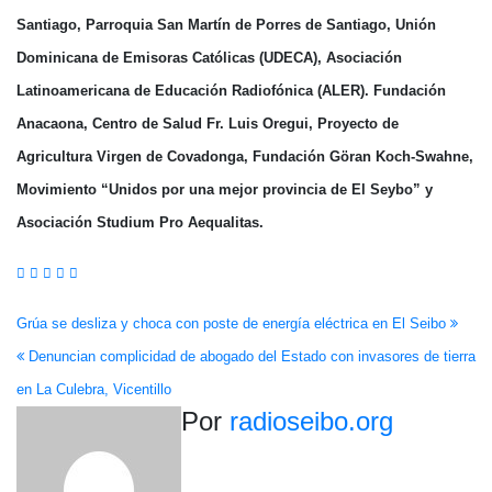
Santiago, Parroquia San Martín de Porres de Santiago,
Unión
Dominicana de Emisoras Católicas (UDECA), Asociación
Latinoamericana de Educación Radiofónica (ALER).
Fundación
Anacaona, Centro de Salud Fr. Luis Oregui, Proyecto de
Agricultura Virgen de Covadonga, Fundación Göran
Koch-Swahne,
Movimiento “Unidos por una mejor provincia de El Seybo” y
Asociación Studium Pro Aequalitas.
Navegación
Grúa se desliza y choca con poste de energía eléctrica en El Seibo
Denuncian complicidad de abogado del Estado con invasores de tierra
de
en La Culebra, Vicentillo
entradas
Por
radioseibo.org