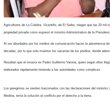
Agricultores de La Culebra, Vicentillo, de El Seibo, niegan que las 20 mil
propiedad privada como expresó el ministro Administrativo de la Presiden
Al ser abordados por los medios de comunicación hacen la advertencia de 
décadas, por lo que solo muertos los sacarían de los predios, donde ademá
Resaltan que el invasor es Pedro Guillermo Varona, quien según ellos lle
elaborados rápidamente teniendo a las autoridades como cómplices.
Los peregrinos se sienten traicionados con las declaraciones del ministro
Medina, tenía la solución al conflicto por el derecho a la tierra.