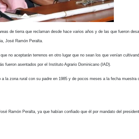
 tareas de tierra que reclaman desde hace varios años y de las que fueron des
cia, José Ramón Peralta.
que no aceptarán terrenos en otro lugar que no sean los que venían cultiva
s fueron asentados por el Instituto Agrario Dominicano (IAD).
gó a la zona rural con su padre en 1985 y de pocos meses a la fecha muestr
 José Ramón Peralta, ya que habían confiado que él por mandato del presiden