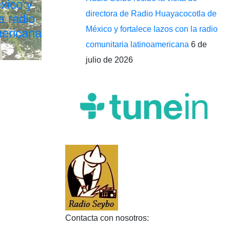
xico y
directora de Radio Huayacocotla de
a radio
México y fortalece lazos con la radio
mericana
comunitaria latinoamericana
6 de
julio de 2026
Contacta con nosotros: