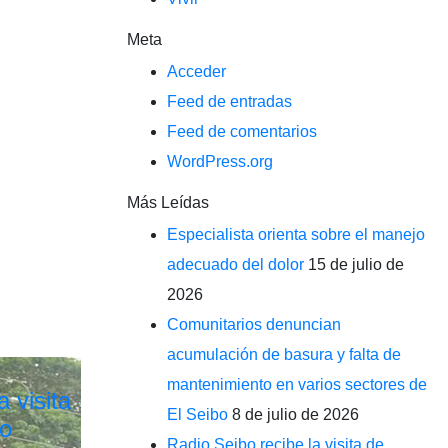
Meta
Acceder
Feed de entradas
Feed de comentarios
WordPress.org
Más Leídas
Especialista orienta sobre el manejo
adecuado del dolor
15 de julio de
2026
Comunitarios denuncian
acumulación de basura y falta de
mantenimiento en varios sectores de
 visita
El Seibo
8 de julio de 2026
io
Radio Seibo recibe la visita de