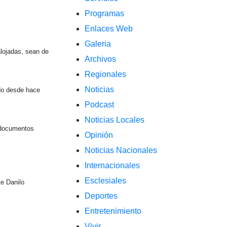
Programas
Enlaces Web
Galeria
alojadas, sean de
Archivos
Regionales
Noticias
ndo desde hace
Podcast
Noticias Locales
a documentos
Opinión
Noticias Nacionales
Internacionales
Esclesiales
te Danilo
Deportes
Entretenimiento
Vivir