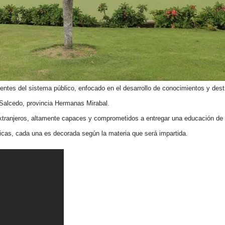
lientes del sistema público, enfocado en el desarrollo de conocimientos y des
 Salcedo, provincia Hermanas Mirabal.
tranjeros, altamente capaces y comprometidos a entregar una educación de 
icas, cada una es decorada según la materia que será impartida.