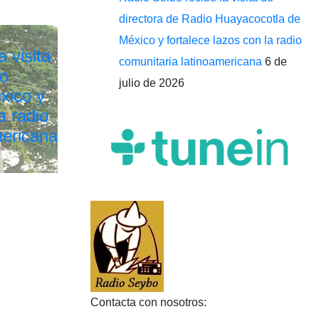
directora de Radio Huayacocotla de
México y fortalece lazos con la radio
 visita
comunitaria latinoamericana
6 de
io
julio de 2026
xico y
a radio
mericana
Contacta con nosotros: