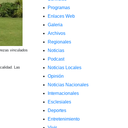
Programas
Enlaces Web
Galeria
Archivos
Regionales
trezas vinculados
Noticias
Podcast
calidad. Las
Noticias Locales
Opinión
Noticias Nacionales
Internacionales
Esclesiales
Deportes
Entretenimiento
Vivir