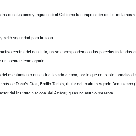
n las conclusiones y, agradeció al Gobierno la comprensión de los reclamos y
y pidió seguridad para la zona.
tivo central del conflicto, no se corresponden con las parcelas indicadas en
r un asentamiento agrario.
del asentamiento nunca fue llevado a cabo, por lo que no existe formalidad 
más de Dantés Díaz, Emilio Toribio, titular del Instituto Agrario Dominicano (
ector del Instituto Nacional del Azúcar, quien no estuvo presente.