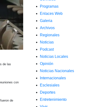
Programas
Enlaces Web
Galeria
Archivos
Regionales
Noticias
Podcast
Noticias Locales
Opinión
s de las
Noticias Nacionales
Internacionales
 reuniones con
Esclesiales
Deportes
Entretenimiento
 fueron de
Vivir