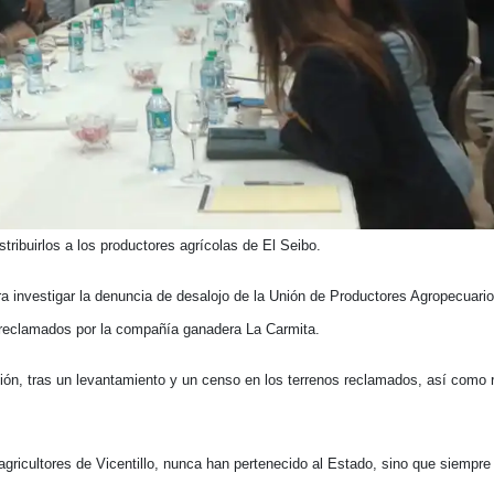
stribuirlos a los productores agrícolas de El Seibo.
ara investigar la denuncia de desalojo de la Unión de Productores Agropecuario
reclamados por la compañía ganadera La Carmita.
ión, tras un levantamiento y un censo en los terrenos reclamados, así como
gricultores de Vicentillo, nunca han pertenecido al Estado, sino que siempre