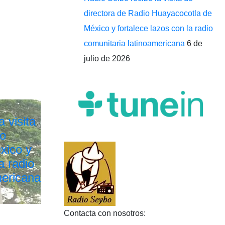
directora de Radio Huayacocotla de
México y fortalece lazos con la radio
comunitaria latinoamericana
6 de
julio de 2026
 visita
io
xico y
a radio
mericana
Contacta con nosotros: