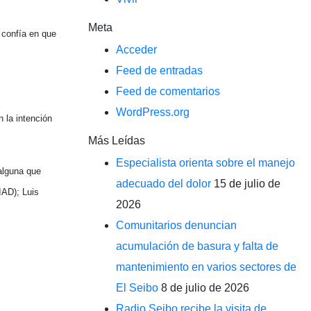
Meta
 confía en que
Acceder
Feed de entradas
Feed de comentarios
WordPress.org
 la intención
Más Leídas
Especialista orienta sobre el manejo
alguna que
adecuado del dolor
15 de julio de
IAD); Luis
2026
Comunitarios denuncian
acumulación de basura y falta de
mantenimiento en varios sectores de
El Seibo
8 de julio de 2026
Radio Seibo recibe la visita de