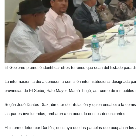
El Gobierno prometió identificar otros terrenos que sean del Estado para di
La información la dio a conocer la comisión interinstitucional designada p
provincias de El Seibo, Hato Mayor, Mamá Tingó, así como de inmuebles 
Según José Dantés Díaz, director de Titulación y quien encabezó la comis
las partes involucradas, arribaron a un acuerdo con los denunciantes.
El informe, leído por Dantés, concluyó que las parcelas que ocupaban los a