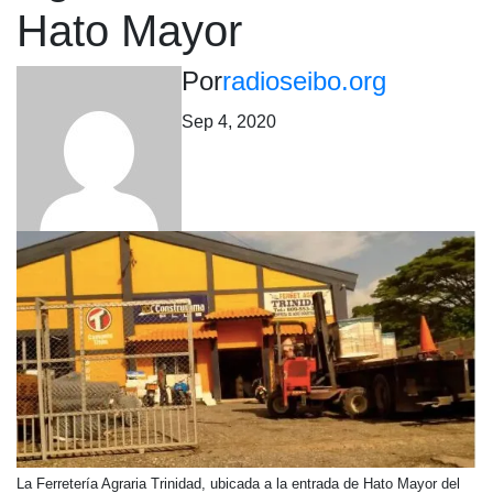
Hato Mayor
Por
radioseibo.org
Sep 4, 2020
La Ferretería Agraria Trinidad, ubicada a la entrada de Hato Mayor del