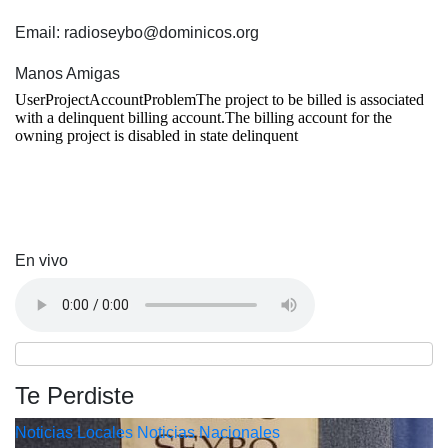
Email: radioseybo@dominicos.org
Manos Amigas
En vivo
Te Perdiste
Noticias Locales
Noticias Nacionales