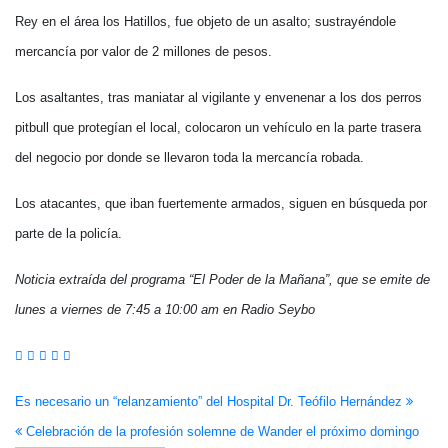
Rey en el área los Hatillos, fue objeto de un asalto; sustrayéndole
mercancía por valor de 2 millones de pesos.
Los asaltantes, tras maniatar al vigilante y envenenar a los dos perros
pitbull que protegían el local, colocaron un vehículo en la parte trasera
del negocio por donde se llevaron toda la mercancía robada.
Los atacantes, que iban fuertemente armados, siguen en búsqueda por
parte de la policía.
Noticia extraída del programa “El Poder de la Mañana”, que se emite de
lunes a viernes de 7:45 a 10:00 am en Radio Seybo
Navegación
Es necesario un “relanzamiento” del Hospital Dr. Teófilo Hernández
Celebración de la profesión solemne de Wander el próximo domingo
de