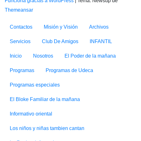
Funciona gracias a WordPress
|
Tema: Newsup de
Themeansar
Contactos
Misión y Visión
Archivos
Servicios
Club De Amigos
INFANTIL
Inicio
Nosotros
El Poder de la mañana
Programas
Programas de Udeca
Programas especiales
El Bloke Familiar de la mañana
Informativo oriental
Los niños y niñas tambien cantan