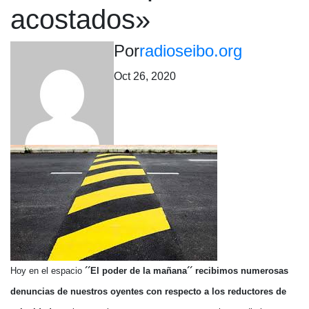
acostados»
Por
radioseibo.org
Oct 26, 2020
Hoy en el espacio
´´El poder de la mañana´´
recibimos numerosas
denuncias de nuestros oyentes con respecto a los reductores de