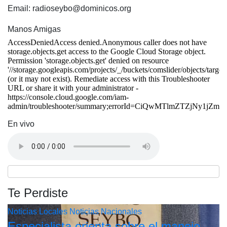
Email: radioseybo@dominicos.org
Manos Amigas
En vivo
Te Perdiste
Noticias Locales
Noticias Nacionales
Especialista orienta sobre el manejo