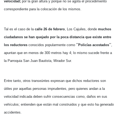
velocidad;
por la gran altura y porque no se agota el procedimiento
correspondiente para la colocación de los mismos.
Tal es el caso de la
calle 26 de febrero
, Los Cajuiles, donde
muchos
ciudadanos
se han quejado por la poca distancia que existe entre
los reductores
conocidos popularmente como
´´Policías acostados´´
,
apuntan que en menos de 300 metros hay 4; lo mismo sucede frente a
la Parroquia San Juan Bautista, Mirador Sur.
Entre tanto, otros transeúntes expresan que dichos reductores son
útiles por aquellas personas imprudentes, pero quienes andan a la
velocidad indicada deben sufrir consecuencias como, daños en sus
vehículos; entienden que están mal construidos y que esto ha generado
accidentes.