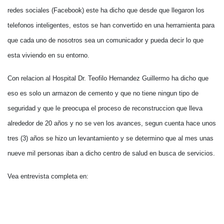
redes sociales (Facebook) este ha dicho que desde que llegaron los
telefonos inteligentes, estos se han convertido en una herramienta para
que cada uno de nosotros sea un comunicador y pueda decir lo que
esta viviendo en su entorno.
Con relacion al Hospital Dr. Teofilo Hernandez Guillermo ha dicho que
eso es solo un armazon de cemento y que no tiene ningun tipo de
seguridad y que le preocupa el proceso de reconstruccion que lleva
alrededor de 20 años y no se ven los avances, segun cuenta hace unos
tres (3) años se hizo un levantamiento y se determino que al mes unas
nueve mil personas iban a dicho centro de salud en busca de servicios.
Vea entrevista completa en: