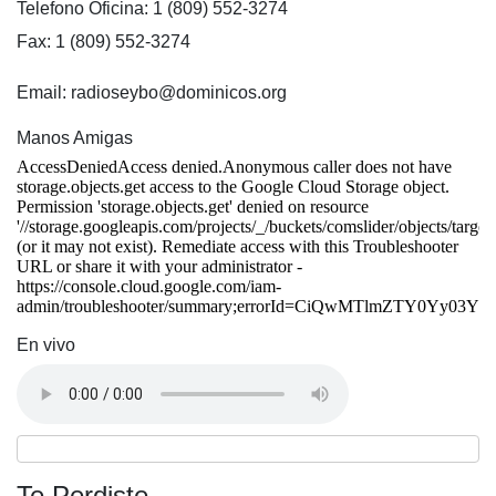
Telefono Oficina: 1 (809) 552-3274
Fax: 1 (809) 552-3274
Email: radioseybo@dominicos.org
Manos Amigas
En vivo
Te Perdiste