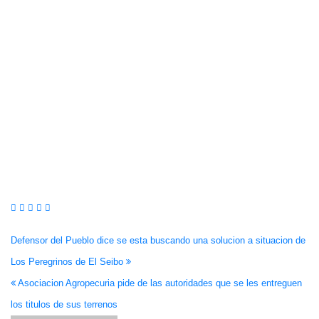
Navegación
Defensor del Pueblo dice se esta buscando una solucion a situacion de
Los Peregrinos de El Seibo
de
Asociacion Agropecuria pide de las autoridades que se les entreguen
entradas
los titulos de sus terrenos