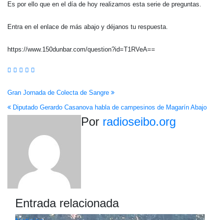
Es por ello que en el día de hoy realizamos esta serie de preguntas.
Entra en el enlace de más abajo y déjanos tu respuesta.
https://www.150dunbar.com/question?id=T1RVeA==
Navegación
Gran Jornada de Colecta de Sangre
Diputado Gerardo Casanova habla de campesinos de Magarín Abajo
de
Por
radioseibo.org
entradas
Entrada relacionada