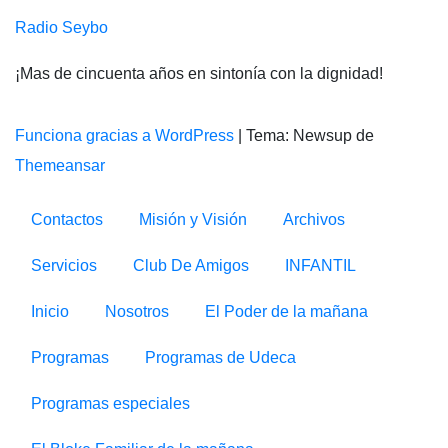
Radio Seybo
¡Mas de cincuenta años en sintonía con la dignidad!
Funciona gracias a WordPress
|
Tema: Newsup de
Themeansar
Contactos
Misión y Visión
Archivos
Servicios
Club De Amigos
INFANTIL
Inicio
Nosotros
El Poder de la mañana
Programas
Programas de Udeca
Programas especiales