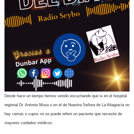
Desde hace un tiempo hemos venido escuchando que si en el hospital
regional Dr. Antonio Musa o en el de Nuestra Señora de La Altagracia no
hay camas o cupos no se puede referir un paciente que necesite de
mayores cuidados médicos.