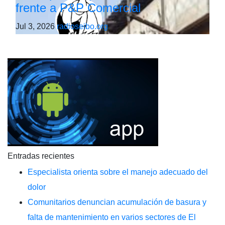
frente a P&P Comercial
Jul 3, 2026
radioseibo.org
Entradas recientes
Especialista orienta sobre el manejo adecuado del
dolor
Comunitarios denuncian acumulación de basura y
falta de mantenimiento en varios sectores de El