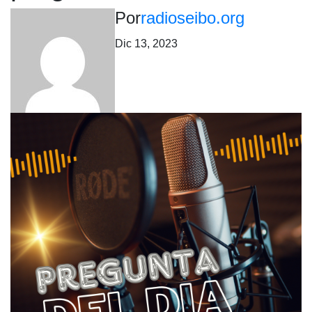
Por
radioseibo.org
Dic 13, 2023