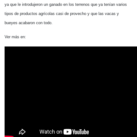
ya que le introdujeron un ganado en los terrenos que ya tenían varios
tipos de productos agrícolas casi de provecho y que las vacas y
bueyes acabaron con todo.
Ver más en: