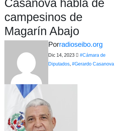
Casanova habla de
campesinos de
Magarín Abajo
Por
radioseibo.org
Dic 14, 2023
#Cámara de
Diputados
,
#Gerardo Casanova