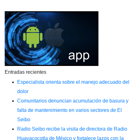
Entradas recientes
Especialista orienta sobre el manejo adecuado del
dolor
Comunitarios denuncian acumulación de basura y
falta de mantenimiento en varios sectores de El
Seibo
Radio Seibo recibe la visita de directora de Radio
Huayacocotla de México y fortalece lazos con la