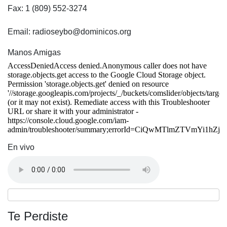
Fax: 1 (809) 552-3274
Email: radioseybo@dominicos.org
Manos Amigas
En vivo
Te Perdiste