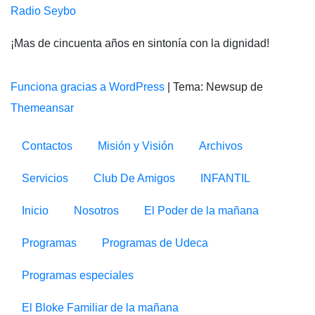
Radio Seybo
¡Mas de cincuenta años en sintonía con la dignidad!
Funciona gracias a WordPress
|
Tema: Newsup de
Themeansar
Contactos
Misión y Visión
Archivos
Servicios
Club De Amigos
INFANTIL
Inicio
Nosotros
El Poder de la mañana
Programas
Programas de Udeca
Programas especiales
El Bloke Familiar de la mañana