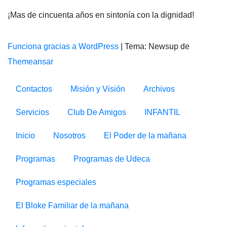
¡Mas de cincuenta años en sintonía con la dignidad!
Funciona gracias a WordPress
|
Tema: Newsup de
Themeansar
Contactos
Misión y Visión
Archivos
Servicios
Club De Amigos
INFANTIL
Inicio
Nosotros
El Poder de la mañana
Programas
Programas de Udeca
Programas especiales
El Bloke Familiar de la mañana