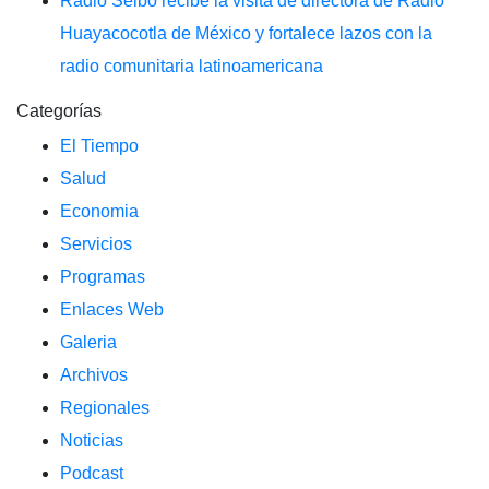
Radio Seibo recibe la visita de directora de Radio
Huayacocotla de México y fortalece lazos con la
radio comunitaria latinoamericana
Categorías
El Tiempo
Salud
Economia
Servicios
Programas
Enlaces Web
Galeria
Archivos
Regionales
Noticias
Podcast