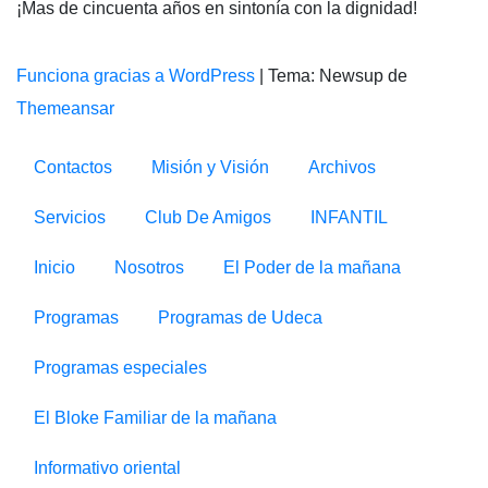
¡Mas de cincuenta años en sintonía con la dignidad!
Funciona gracias a WordPress
|
Tema: Newsup de
Themeansar
Contactos
Misión y Visión
Archivos
Servicios
Club De Amigos
INFANTIL
Inicio
Nosotros
El Poder de la mañana
Programas
Programas de Udeca
Programas especiales
El Bloke Familiar de la mañana
Informativo oriental