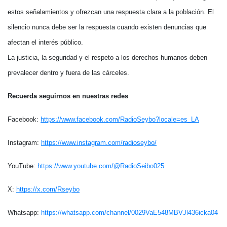
estos señalamientos y ofrezcan una respuesta clara a la población. El
silencio nunca debe ser la respuesta cuando existen denuncias que
afectan el interés público.
La justicia, la seguridad y el respeto a los derechos humanos deben
prevalecer dentro y fuera de las cárceles.
Recuerda seguirnos en nuestras redes
Facebook:
https://www.facebook.com/RadioSeybo?locale=es_LA
Instagram:
https://www.instagram.com/radioseybo/
YouTube:
https://www.youtube.com/@RadioSeibo025
X:
https://x.com/Rseybo
Whatsapp:
https://whatsapp.com/channel/0029VaE548MBVJl436icka04