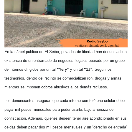
En la cárcel pública de El Seibo, privados de libertad han denunciado la
existencia de un entramado de negocios ilegales operado por un grupo
de internos dirigidos por un tal
“Yery”
y un tal
“13”
. Según los
testimonios, dentro del recinto se comercializan ron, drogas y armas,
mientras se imponen cobros abusivos a los demás reclusos.
Los denunciantes aseguran que cada interno con teléfono celular debe
pagar mil pesos mensuales para poder usarlo, bajo amenaza de
confiscación. Además, quienes deseen tener aire acondicionado en sus
celdas deben pagar dos mil pesos mensuales y un “derecho de entrada”