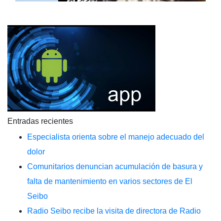
Entradas recientes
Especialista orienta sobre el manejo adecuado del
dolor
Comunitarios denuncian acumulación de basura y
falta de mantenimiento en varios sectores de El
Seibo
Radio Seibo recibe la visita de directora de Radio