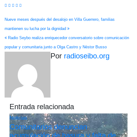
Navegación
Nueve meses después del desalojo en Villa Guerrero, familias
mantienen su lucha por la dignidad
de
Radio Seybo realiza enriquecedor conversatorio sobre comunicación
entradas
popular y comunitaria junto a Olga Castro y Néstor Busso
Por
radioseibo.org
Entrada relacionada
Noticias
Comunitarios denuncian
acumulación de basura y falta de