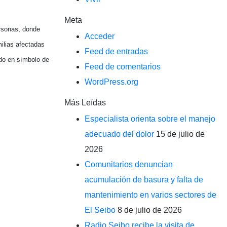
Meta
rsonas, donde
Acceder
ilias afectadas
Feed de entradas
ido en símbolo de
Feed de comentarios
WordPress.org
Más Leídas
Especialista orienta sobre el manejo
adecuado del dolor
15 de julio de
2026
Comunitarios denuncian
acumulación de basura y falta de
mantenimiento en varios sectores de
El Seibo
8 de julio de 2026
Radio Seibo recibe la visita de