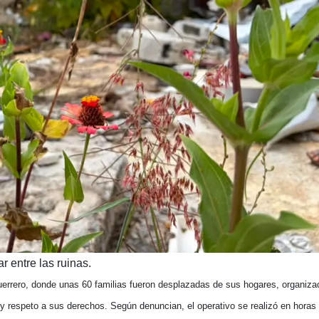
r entre las ruinas.
uerrero, donde unas 60 familias fueron desplazadas de sus hogares, organiza
y respeto a sus derechos. Según denuncian, el operativo se realizó en hora