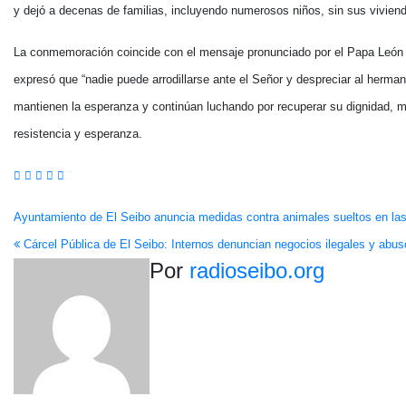
y dejó a decenas de familias, incluyendo numerosos niños, sin sus vivien
La conmemoración coincide con el mensaje pronunciado por el Papa León 
expresó que “nadie puede arrodillarse ante el Señor y despreciar al herma
mantienen la esperanza y continúan luchando por recuperar su dignidad, mi
resistencia y esperanza.
Navegación
Ayuntamiento de El Seibo anuncia medidas contra animales sueltos en la
Cárcel Pública de El Seibo: Internos denuncian negocios ilegales y abus
de
Por
radioseibo.org
entradas