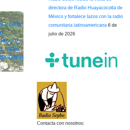
directora de Radio Huayacocotla de
México y fortalece lazos con la radio
 visita
comunitaria latinoamericana
6 de
io
julio de 2026
xico y
a radio
mericana
Contacta con nosotros: