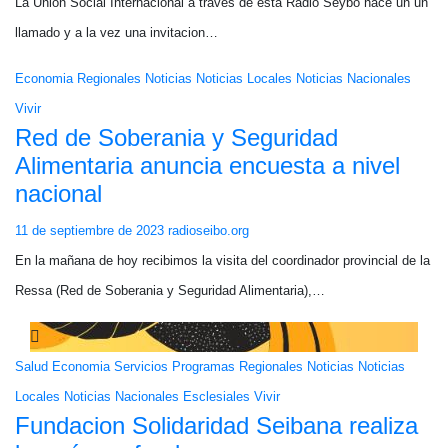
La Unión Social Internacional a traves de esta Radio Seybo hace un un
llamado y a la vez una invitacion…
Economia
Regionales
Noticias
Noticias Locales
Noticias Nacionales
Vivir
Red de Soberania y Seguridad
Alimentaria anuncia encuesta a nivel
nacional
11 de septiembre de 2023
radioseibo.org
En la mañana de hoy recibimos la visita del coordinador provincial de la
Ressa (Red de Soberania y Seguridad Alimentaria),…
Salud
Economia
Servicios
Programas
Regionales
Noticias
Noticias
Locales
Noticias Nacionales
Esclesiales
Vivir
Fundacion Solidaridad Seibana realiza