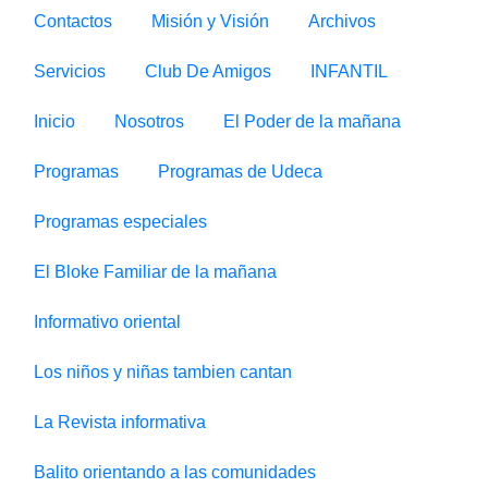
Contactos
Misión y Visión
Archivos
Servicios
Club De Amigos
INFANTIL
Inicio
Nosotros
El Poder de la mañana
Programas
Programas de Udeca
Programas especiales
El Bloke Familiar de la mañana
Informativo oriental
Los niños y niñas tambien cantan
La Revista informativa
Balito orientando a las comunidades