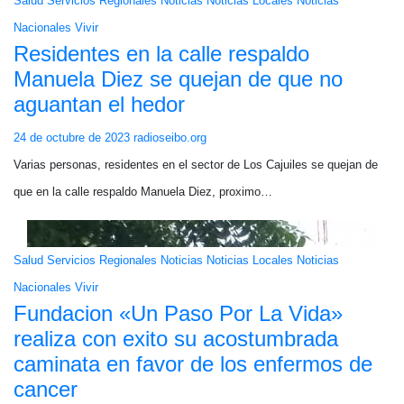
Salud
Servicios
Regionales
Noticias
Noticias Locales
Noticias
Nacionales
Vivir
Residentes en la calle respaldo
Manuela Diez se quejan de que no
aguantan el hedor
24 de octubre de 2023
radioseibo.org
Varias personas, residentes en el sector de Los Cajuiles se quejan de
que en la calle respaldo Manuela Diez, proximo…
Salud
Servicios
Regionales
Noticias
Noticias Locales
Noticias
Nacionales
Vivir
Fundacion «Un Paso Por La Vida»
realiza con exito su acostumbrada
caminata en favor de los enfermos de
cancer