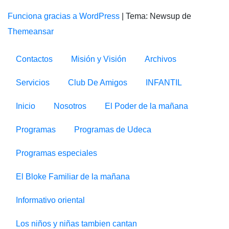
Funciona gracias a WordPress
|
Tema: Newsup de
Themeansar
Contactos
Misión y Visión
Archivos
Servicios
Club De Amigos
INFANTIL
Inicio
Nosotros
El Poder de la mañana
Programas
Programas de Udeca
Programas especiales
El Bloke Familiar de la mañana
Informativo oriental
Los niños y niñas tambien cantan