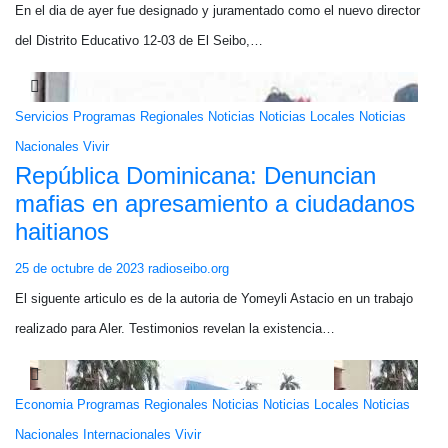
En el dia de ayer fue designado y juramentado como el nuevo director
del Distrito Educativo 12-03 de El Seibo,…
Servicios
Programas
Regionales
Noticias
Noticias Locales
Noticias
Nacionales
Vivir
República Dominicana: Denuncian
mafias en apresamiento a ciudadanos
haitianos
25 de octubre de 2023
radioseibo.org
El siguente articulo es de la autoria de Yomeyli Astacio en un trabajo
realizado para Aler. Testimonios revelan la existencia…
Economia
Programas
Regionales
Noticias
Noticias Locales
Noticias
Nacionales
Internacionales
Vivir