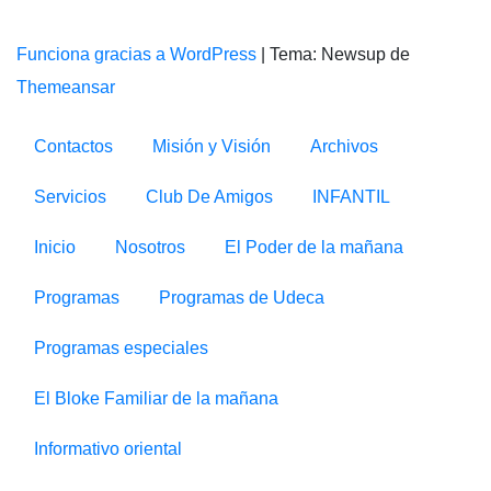
Funciona gracias a WordPress
|
Tema: Newsup de
Themeansar
Contactos
Misión y Visión
Archivos
Servicios
Club De Amigos
INFANTIL
Inicio
Nosotros
El Poder de la mañana
Programas
Programas de Udeca
Programas especiales
El Bloke Familiar de la mañana
Informativo oriental