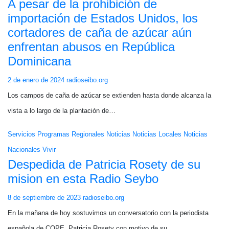
A pesar de la prohibición de
importación de Estados Unidos, los
cortadores de caña de azúcar aún
enfrentan abusos en República
Dominicana
2 de enero de 2024
radioseibo.org
Los campos de caña de azúcar se extienden hasta donde alcanza la
vista a lo largo de la plantación de…
Servicios
Programas
Regionales
Noticias
Noticias Locales
Noticias
Nacionales
Vivir
Despedida de Patricia Rosety de su
mision en esta Radio Seybo
8 de septiembre de 2023
radioseibo.org
En la mañana de hoy sostuvimos un conversatorio con la periodista
española de COPE, Patricia Rosety con motivo de su…