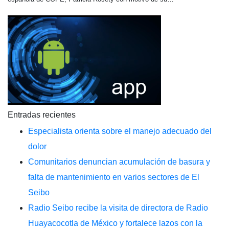
Entradas recientes
Especialista orienta sobre el manejo adecuado del
dolor
Comunitarios denuncian acumulación de basura y
falta de mantenimiento en varios sectores de El
Seibo
Radio Seibo recibe la visita de directora de Radio
Huayacocotla de México y fortalece lazos con la