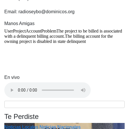
Email: radioseybo@dominicos.org
Manos Amigas
En vivo
Te Perdiste
Noticias Locales
Noticias Nacionales