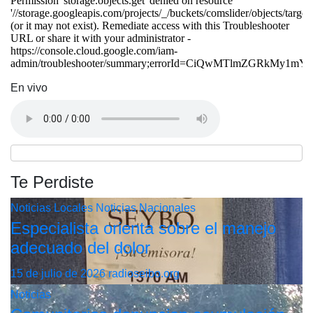
En vivo
Te Perdiste
Noticias Locales
Noticias Nacionales
Especialista orienta sobre el manejo
adecuado del dolor
15 de julio de 2026
radioseibo.org
Noticias