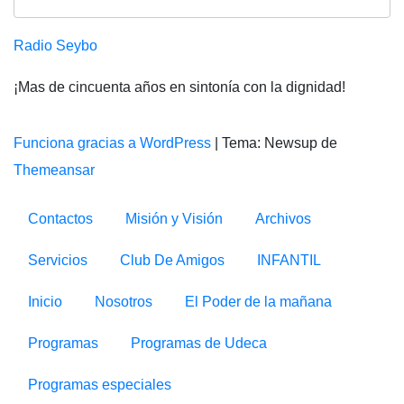
Radio Seybo
¡Mas de cincuenta años en sintonía con la dignidad!
Funciona gracias a WordPress
|
Tema: Newsup de
Themeansar
Contactos
Misión y Visión
Archivos
Servicios
Club De Amigos
INFANTIL
Inicio
Nosotros
El Poder de la mañana
Programas
Programas de Udeca
Programas especiales