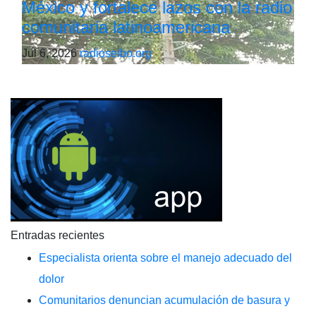
México y fortalece lazos con la radio
comunitaria latinoamericana
Jul 6, 2026
radioseibo.org
Entradas recientes
Especialista orienta sobre el manejo adecuado del
dolor
Comunitarios denuncian acumulación de basura y