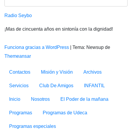
Radio Seybo
¡Mas de cincuenta años en sintonía con la dignidad!
Funciona gracias a WordPress
|
Tema: Newsup de
Themeansar
Contactos
Misión y Visión
Archivos
Servicios
Club De Amigos
INFANTIL
Inicio
Nosotros
El Poder de la mañana
Programas
Programas de Udeca
Programas especiales