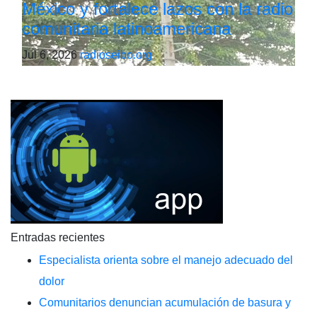
México y fortalece lazos con la radio
comunitaria latinoamericana
Jul 6, 2026
radioseibo.org
Entradas recientes
Especialista orienta sobre el manejo adecuado del
dolor
Comunitarios denuncian acumulación de basura y