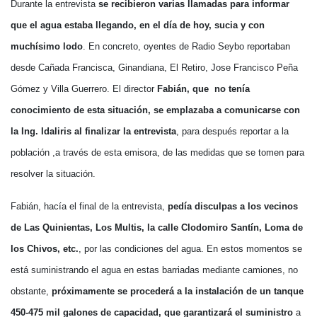
Durante la entrevista
se recibieron varias llamadas para informar
que el agua estaba llegando, en el día de hoy, sucia y con
muchísimo lodo
. En concreto, oyentes de Radio Seybo reportaban
desde Cañada Francisca, Ginandiana, El Retiro, Jose Francisco Peña
Gómez y Villa Guerrero. El director
Fabián, que no tenía
conocimiento de esta situación, se emplazaba a comunicarse con
la Ing. Idaliris al finalizar la entrevista
, para después reportar a la
población ,a través de esta emisora, de las medidas que se tomen para
resolver la situación.
Fabián, hacía el final de la entrevista,
pedía disculpas a los vecinos
de Las Quinientas, Los Multis, la calle Clodomiro Santín, Loma de
los Chivos, etc.
, por las condiciones del agua. En estos momentos se
está suministrando el agua en estas barriadas mediante camiones, no
obstante,
próximamente se procederá a la instalación de un tanque
450-475 mil galones de capacidad, que garantizará el suministro
a