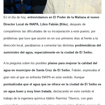
En el día de hoy,
entrevistamos en El Poder de la Mañana al nuevo
Director Local de INAPA, Libio Fabián (Kiko
), después de
compartirnos las dificultades de su incorporación a este puesto, por
problemas que tuvo que asumir en en sus primeros días al frente a la
dirección local, pasábamos a comentar las distintas
problemáticas del
suministro del agua, especialmente en la ciudad de El Seibo.
A la pregunta sobre los posibles
planes para mejorar la calidad del
agua en municipio de Santa Cruz de El Seibo
, Fabián, expresaba el
gran reto al que se enfrenta INAPA en este sentido. Aunque
puntualizaba que el agua que se ofrece en la ciudad de El Seibo es
un agua buen y muy bien tratada
, destacando en este sentido el
trabajo de la ingeniera química Idaliris Ramírez Tiburcio, con gran