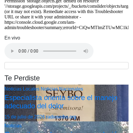
En vivo
Te Perdiste
Noticias Locales
Noticias Nacionales
Especialista orienta sobre el manejo
adecuado del dolor
15 de julio de 2026
radioseibo.org
Noticias