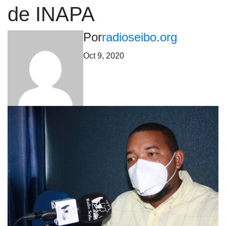
de INAPA
Por
radioseibo.org
Oct 9, 2020