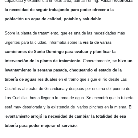
capacidad y experiencia en este área, aún así el Ing. Fabián
reconocía
la necesidad de seguir trabajando para poder ofrecer a la
población un agua de calidad, potable y saludable
.
Sobre la planta de tratamiento, que es una de las necesidades más
urgentes para la ciudad, informaba sobre la
visita de varias
comisiones de Santo Domingo para evaluar y planificar la
intervención de la planta de tratamiento
. Concretamente,
se hizo un
levantamiento la semana pasada, chequeando el estado de la
tubería de aguas residuales
en el tramo que sigue el río desde Las
Cuchillas al sector de Ginandiana y después por encima del puente de
Las Cuchillas hasta llegar a la toma de agua. Se encontró que la tubería
está muy deteriorada y la existencia de varios pinches en la misma. El
levantamiento
arrojó la necesidad de cambiar la totalidad de esa
tubería para poder mejorar el servicio
.