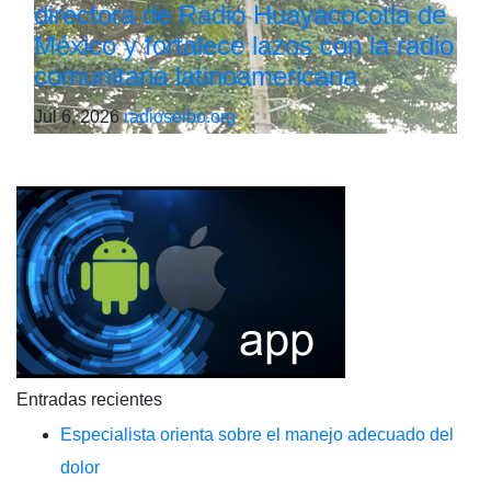
directora de Radio Huayacocotla de
México y fortalece lazos con la radio
comunitaria latinoamericana
Jul 6, 2026
radioseibo.org
Entradas recientes
Especialista orienta sobre el manejo adecuado del
dolor