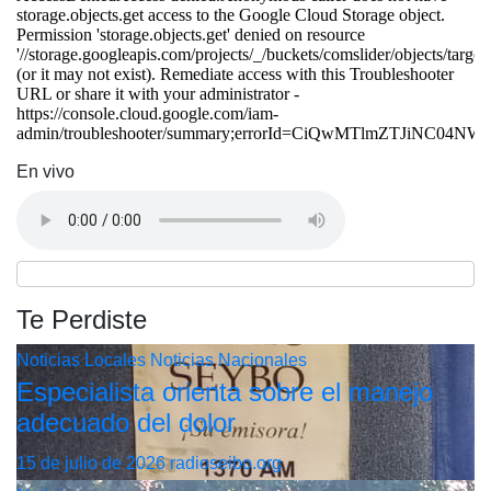
En vivo
Te Perdiste
Noticias Locales
Noticias Nacionales
Especialista orienta sobre el manejo
adecuado del dolor
15 de julio de 2026
radioseibo.org