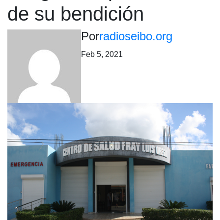
de su bendición
Por
radioseibo.org
Feb 5, 2021