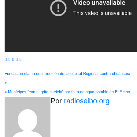
Navegación
Fundación clama construcción de «Hospital Regional contra el cáncer»
de
Munícipes “con el grito al cielo” por falta de agua potable en El Seibo
entradas
Por
radioseibo.org