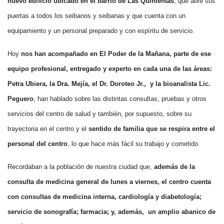
nuevo edificio ubicado en el barrio de Las Quinientas
, que abre sus
puertas a todos los seibanos y seibanas y que cuenta con un
equipamiento y un personal preparado y con espíritu de servicio.
Hoy
nos han acompañado en El Poder de la Mañana, parte de ese
equipo profesional, entregado y experto en cada una de las áreas:
Petra Ubiera, la Dra. Mejía, el Dr. Doroteo Jr., y la bioanalista Lic.
Peguero
, han hablado sobre las distintas consultas, pruebas y otros
servicios del centro de salud y también, por supuesto, sobre su
trayectoria en el centro y el
sentido de familia que se respira entre el
personal del centro
, lo que hace más fácil su trabajo y cometido.
Recordaban a la población de nuestra ciudad que,
además de la
consulta de medicina general de lunes a viernes, el centro cuenta
con consultas de medicina interna, cardiología y diabetología;
servicio de sonografía; farmacia; y, además, un amplio abanico de