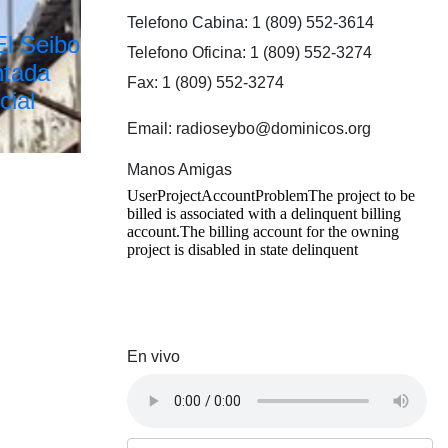
Telefono Cabina: 1 (809) 552-3614
El Seibo
Telefono Oficina: 1 (809) 552-3274
ntada
Fax: 1 (809) 552-3274
cial
Email: radioseybo@dominicos.org
Manos Amigas
En vivo