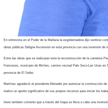
En entrevista en el Poder de la Mañana la exgobernadora dijo sentirse cont
obras públicas Deligne Ascensión en esta provincia con una inversión de 
Entre las obras que se realizaran esta la reconstrucción de la carretera
Franceses, municipio de Miches, camino vecinal Palo Seco-Las Uvas en Sa
provincia de El Seibo.
Martínez agradeció al presidente Abinader por autorizar la construcción de
realizo un aporte significativo de sus propios recursos para iniciar los trab
Irene también comento que a través del Inapa se lleva a cabo una inversión