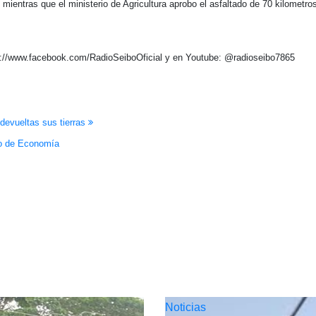
mientras que el ministerio de Agricultura aprobo el asfaltado de 70 kilometr
ps://www.facebook.com/RadioSeiboOficial y en Youtube: @radioseibo7865
 devueltas sus tierras
io de Economía
Noticias