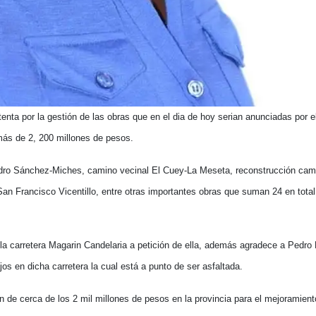
enta por la gestión de las obras que en el dia de hoy serian anunciadas por e
más de 2, 200 millones de pesos.
 Pedro Sánchez-Miches, camino vecinal El Cuey-La Meseta, reconstrucción cam
n Francisco Vicentillo, entre otras importantes obras que suman 24 en total
 la carretera Magarin Candelaria a petición de ella, además agradece a Pedro
ajos en dicha carretera la cual está a punto de ser asfaltada.
 de cerca de los 2 mil millones de pesos en la provincia para el mejoramient