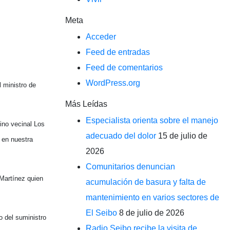
Meta
Acceder
Feed de entradas
Feed de comentarios
WordPress.org
l ministro de
Más Leídas
Especialista orienta sobre el manejo
ino vecinal Los
adecuado del dolor
15 de julio de
 en nuestra
2026
Comunitarios denuncian
 Martínez quien
acumulación de basura y falta de
mantenimiento en varios sectores de
El Seibo
8 de julio de 2026
o del suministro
Radio Seibo recibe la visita de