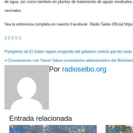
de agua, así como también en plantas de tratamiento de aguas residuales, 
vecinales.
Vea la entrevista completa en nuestro Facebook: Radio Seibo Oficial htt
Navegación
Peregrinos de El Seibo siguen exigiendo del gobierno central que les sean
Conversamos con Yamel Valera viceministro administrativo del Minister
de
Por
radioseibo.org
entradas
Entrada relacionada
Noticias
Noticias