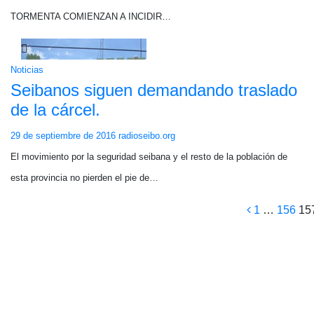
TORMENTA COMIENZAN A INCIDIR…
Noticias
Seibanos siguen demandando traslado
de la cárcel.
29 de septiembre de 2016
radioseibo.org
El movimiento por la seguridad seibana y el resto de la población de
esta provincia no pierden el pie de…
Pagina
1
…
156
15
de
entrad