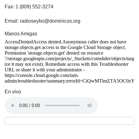
Fax: 1 (809) 552-3274
Email: radioseybo@dominicos.org
Manos Amigas
En vivo