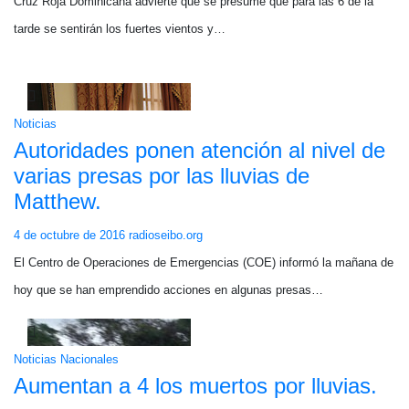
Cruz Roja Dominicana advierte que se presume que para las 6 de la
tarde se sentirán los fuertes vientos y…
Noticias
Autoridades ponen atención al nivel de
varias presas por las lluvias de
Matthew.
4 de octubre de 2016
radioseibo.org
El Centro de Operaciones de Emergencias (COE) informó la mañana de
hoy que se han emprendido acciones en algunas presas…
Noticias Nacionales
Aumentan a 4 los muertos por lluvias.