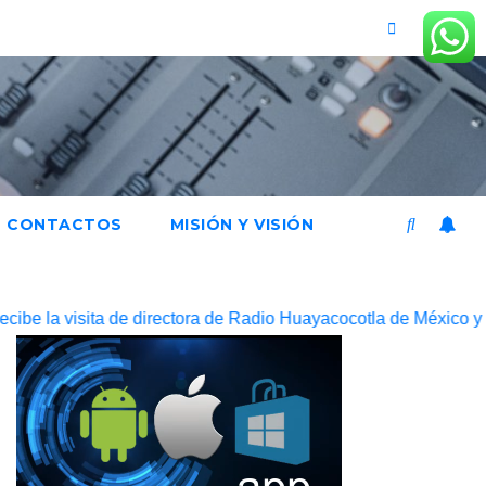
CONTACTOS
MISIÓN Y VISIÓN
visita de directora de Radio Huayacocotla de México y fortalece