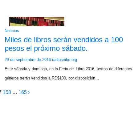
Noticias
Miles de libros serán vendidos a 100
pesos el próximo sábado.
29 de septiembre de 2016
radioseibo.org
Este sábado y domingo, en la Feria del Libro 2016, textos de diferentes
géneros serán vendidos a RD$100, por disposición…
ción
7
158
…
165
as