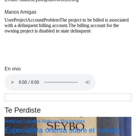
Manos Amigas
En vivo
Te Perdiste
Noticias Locales
Noticias Nacionales
Especialista orienta sobre el manejo