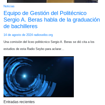
Noticias
Equipo de Gestión del Politécnico
Sergio A. Beras habla de la graduación
de bachilleres
14 de agosto de 2024
radioseibo.org
Una comisión del liceo politécnico Sergio A. Beras se dió cita a los
estudios de esta Radio Seybo para aclarar…
Entradas recientes