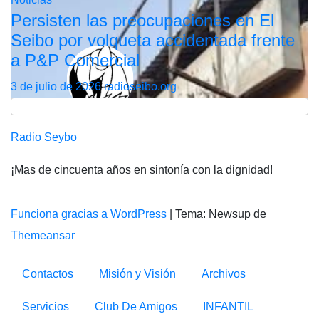
Persisten las preocupaciones en El
Seibo por volqueta accidentada frente
a P&P Comercial
3 de julio de 2026
radioseibo.org
Radio Seybo
¡Mas de cincuenta años en sintonía con la dignidad!
Funciona gracias a WordPress
|
Tema: Newsup de
Themeansar
Contactos
Misión y Visión
Archivos
Servicios
Club De Amigos
INFANTIL