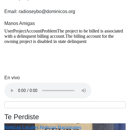
Email: radioseybo@dominicos.org
Manos Amigas
En vivo
Te Perdiste
Noticias Locales
Noticias Nacionales