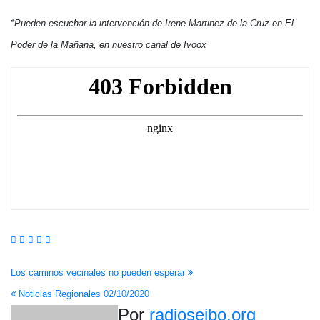
*Pueden escuchar la intervención de Irene Martinez de la Cruz en El
Poder de la Mañana, en nuestro canal de Ivoox
Navegación
Los caminos vecinales no pueden esperar
Noticias Regionales 02/10/2020
de
Por
radioseibo.org