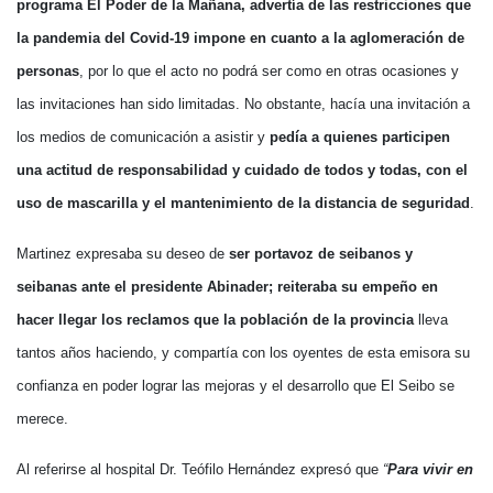
programa El Poder de la Mañana, advertía de las restricciones que
la pandemia del Covid-19 impone en cuanto a la aglomeración de
personas
, por lo que el acto no podrá ser como en otras ocasiones y
las invitaciones han sido limitadas. No obstante, hacía una invitación a
los medios de comunicación a asistir y
pedía a quienes participen
una actitud de responsabilidad y cuidado de todos y todas, con el
uso de mascarilla y el mantenimiento de la distancia de seguridad
.
Martinez expresaba su deseo de
ser portavoz de seibanos y
seibanas ante el presidente Abinader; reiteraba su empeño en
hacer llegar los reclamos que la población de la provincia
lleva
tantos años haciendo, y compartía con los oyentes de esta emisora su
confianza en poder lograr las mejoras y el desarrollo que El Seibo se
merece.
Al referirse al hospital Dr. Teófilo Hernández expresó que
“
Para vivir en