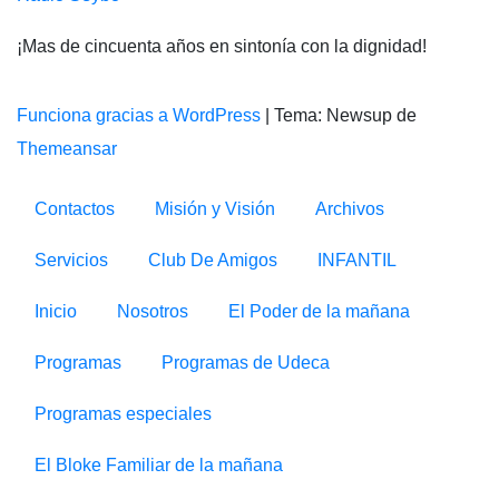
¡Mas de cincuenta años en sintonía con la dignidad!
Funciona gracias a WordPress
|
Tema: Newsup de
Themeansar
Contactos
Misión y Visión
Archivos
Servicios
Club De Amigos
INFANTIL
Inicio
Nosotros
El Poder de la mañana
Programas
Programas de Udeca
Programas especiales
El Bloke Familiar de la mañana