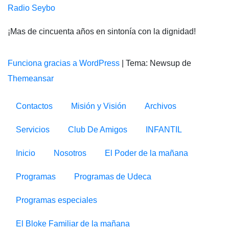
Radio Seybo
¡Mas de cincuenta años en sintonía con la dignidad!
Funciona gracias a WordPress
|
Tema: Newsup de
Themeansar
Contactos
Misión y Visión
Archivos
Servicios
Club De Amigos
INFANTIL
Inicio
Nosotros
El Poder de la mañana
Programas
Programas de Udeca
Programas especiales
El Bloke Familiar de la mañana